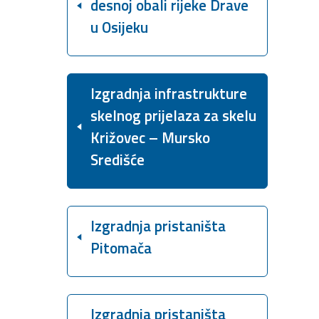
desnoj obali rijeke Drave
u Osijeku
Izgradnja infrastrukture
skelnog prijelaza za skelu
Križovec – Mursko
Središće
Izgradnja pristaništa
Pitomača
Izgradnja pristaništa