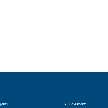
jekti
Dokumenti