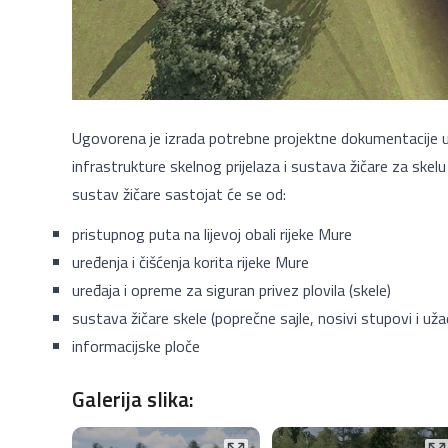
Ugovorena je izrada potrebne projektne dokumentacije u 
infrastrukture skelnog prijelaza i sustava žičare za skelu 
sustav žičare sastojat će se od:
pristupnog puta na lijevoj obali rijeke Mure
uređenja i čišćenja korita rijeke Mure
uređaja i opreme za siguran privez plovila (skele)
sustava žičare skele (poprečne sajle, nosivi stupovi i uža
informacijske ploče
Galerija slika: