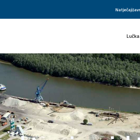
Natječaji
Jav
Lučka