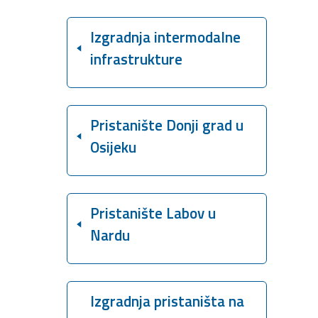
Izgradnja intermodalne
infrastrukture
Pristanište Donji grad u
Osijeku
Pristanište Labov u
Nardu
Izgradnja pristaništa na