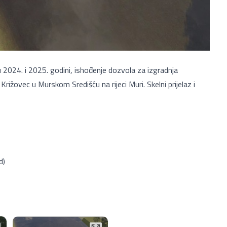
2024. i 2025. godini, ishođenje dozvola za izgradnja
Križovec u Murskom Središću na rijeci Muri. Skelni prijelaz i
d)