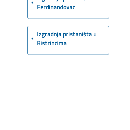
Ferdinandovac
Izgradnja pristaništa u
Bistrincima