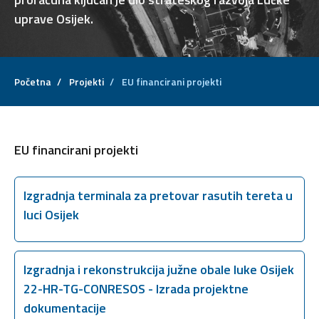
uprave Osijek.
Početna
/
Projekti
/
EU financirani projekti
EU financirani projekti
Izgradnja terminala za pretovar rasutih tereta u
luci Osijek
Izgradnja i rekonstrukcija južne obale luke Osijek
22-HR-TG-CONRESOS - Izrada projektne
dokumentacije