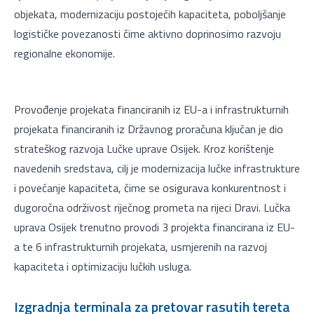
objekata, modernizaciju postojećih kapaciteta, poboljšanje
logističke povezanosti čime aktivno doprinosimo razvoju
regionalne ekonomije.
Provođenje projekata financiranih iz EU-a i infrastrukturnih
projekata financiranih iz Državnog proračuna ključan je dio
strateškog razvoja Lučke uprave Osijek. Kroz korištenje
navedenih sredstava, cilj je modernizacija lučke infrastrukture
i povećanje kapaciteta, čime se osigurava konkurentnost i
dugoročna održivost riječnog prometa na rijeci Dravi. Lučka
uprava Osijek trenutno provodi 3 projekta financirana iz EU-
a te 6 infrastrukturnih projekata, usmjerenih na razvoj
kapaciteta i optimizaciju lučkih usluga.
Izgradnja terminala za pretovar rasutih tereta