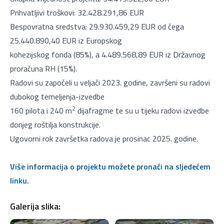
Prihvatljivi troškovi: 32.428.291,86 EUR
Bespovratna sredstva: 29.930.459,29 EUR od čega
25.440.890,40 EUR iz Europskog
kohezijskog fonda (85%), a 4.489.568,89 EUR iz Državnog
proračuna RH (15%).
Radovi su započeli u veljači 2023. godine, završeni su radovi
dubokog temeljenja-izvedbe
2
160 pilota i 240 m
dijafragme te su u tijeku radovi izvedbe
donjeg roštilja konstrukcije.
Ugovorni rok završetka radova je prosinac 2025. godine.
Više informacija o projektu možete pronaći na sljedećem
linku.
Galerija slika: