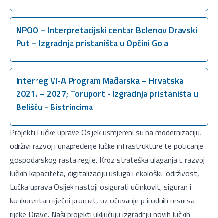
NPOO – Interpretacijski centar Bolenov Dravski
Put – Izgradnja pristaništa u Općini Gola
Interreg VI-A Program Mađarska – Hrvatska
2021. – 2027; Toruport - Izgradnja pristaništa u
Belišću - Bistrincima
Projekti Lučke uprave Osijek usmjereni su na modernizaciju,
održivi razvoj i unapređenje lučke infrastrukture te poticanje
gospodarskog rasta regije. Kroz strateška ulaganja u razvoj
lučkih kapaciteta, digitalizaciju usluga i ekološku održivost,
Lučka uprava Osijek nastoji osigurati učinkovit, siguran i
konkurentan riječni promet, uz očuvanje prirodnih resursa
rijeke Drave. Naši projekti uključuju izgradnju novih lučkih