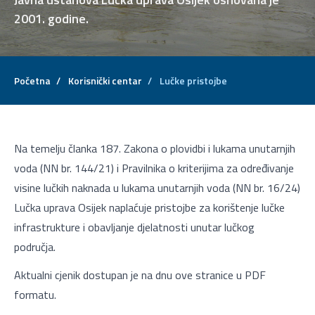
2001. godine.
Početna
/
Korisnički centar
/
Lučke pristojbe
Na temelju članka 187. Zakona o plovidbi i lukama unutarnjih
voda (NN br. 144/21) i Pravilnika o kriterijima za određivanje
visine lučkih naknada u lukama unutarnjih voda (NN br. 16/24)
Lučka uprava Osijek naplaćuje pristojbe za korištenje lučke
infrastrukture i obavljanje djelatnosti unutar lučkog
područja.
Aktualni cjenik dostupan je na dnu ove stranice u PDF
formatu.