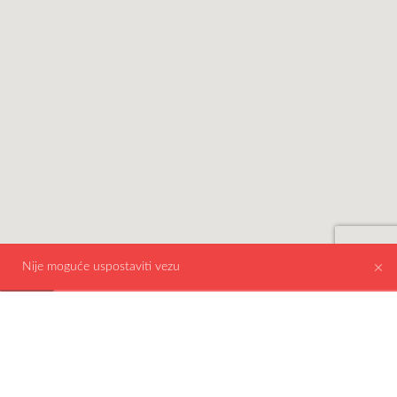
Nije moguće uspostaviti vezu