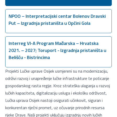
NPOO – Interpretacijski centar Bolenov Dravski
Put – Izgradnja pristaništa u Općini Gola
Interreg VI-A Program Mađarska – Hrvatska
2021. – 2027; Toruport - Izgradnja pristaništa u
Belišću - Bistrincima
Projekti Lučke uprave Osijek usmjereni su na modernizaciju,
održivi razvoj i unapređenje lučke infrastrukture te poticanje
gospodarskog rasta regije. Kroz strateška ulaganja u razvoj
lučkih kapaciteta, digitalizaciju usluga i ekološku održivost,
Lučka uprava Osijek nastoji osigurati učinkovit, siguran i
konkurentan riječni promet, uz očuvanje prirodnih resursa
rijeke Drave. Naši projekti uključuju izgradnju novih lučkih