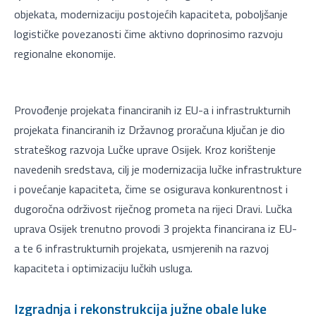
objekata, modernizaciju postojećih kapaciteta, poboljšanje
logističke povezanosti čime aktivno doprinosimo razvoju
regionalne ekonomije.
Provođenje projekata financiranih iz EU-a i infrastrukturnih
projekata financiranih iz Državnog proračuna ključan je dio
strateškog razvoja Lučke uprave Osijek. Kroz korištenje
navedenih sredstava, cilj je modernizacija lučke infrastrukture
i povećanje kapaciteta, čime se osigurava konkurentnost i
dugoročna održivost riječnog prometa na rijeci Dravi. Lučka
uprava Osijek trenutno provodi 3 projekta financirana iz EU-
a te 6 infrastrukturnih projekata, usmjerenih na razvoj
kapaciteta i optimizaciju lučkih usluga.
Izgradnja i rekonstrukcija južne obale luke