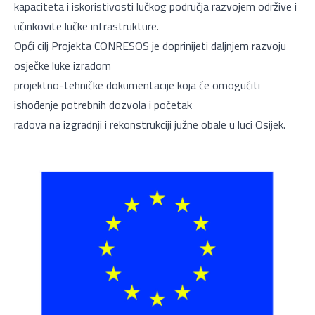
kapaciteta i iskoristivosti lučkog područja razvojem održive i
učinkovite lučke infrastrukture.
Opći cilj Projekta CONRESOS je doprinijeti daljnjem razvoju
osječke luke izradom
projektno-tehničke dokumentacije koja će omogućiti
ishođenje potrebnih dozvola i početak
radova na izgradnji i rekonstrukciji južne obale u luci Osijek.