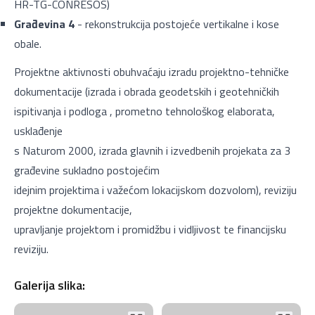
HR-TG-CONRESOS)
Građevina 4
- rekonstrukcija postojeće vertikalne i kose
obale.
Projektne aktivnosti obuhvaćaju izradu projektno-tehničke
dokumentacije (izrada i obrada geodetskih i geotehničkih
ispitivanja i podloga , prometno tehnološkog elaborata,
usklađenje
s Naturom 2000, izrada glavnih i izvedbenih projekata za 3
građevine sukladno postojećim
idejnim projektima i važećom lokacijskom dozvolom), reviziju
projektne dokumentacije,
upravljanje projektom i promidžbu i vidljivost te financijsku
reviziju.
Galerija slika: