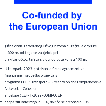
Južna obala zatvorenog lučkog bazena dugačka je otprilike
1.800 m, od čega se za cjelokupni
prekrcaj lučkog tereta s plovnog puta koristi 400 m.
U listopadu 2023. potpisan je Grant agreement za
financiranje i provedbu projekta iz
programa CEF 2 Transport – Projects on the Comprehensive
Network – Cohesion
envelope ( CEF-T-2022-COMPCOEN)
stopa sufinanciranja je 50%, dok će se preostalih 50%