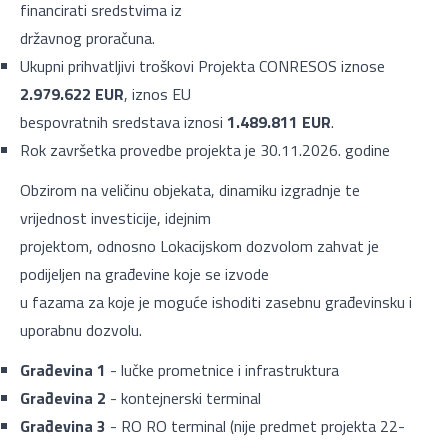
financirati sredstvima iz
državnog proračuna.
Ukupni prihvatljivi troškovi Projekta CONRESOS iznose
2.979.622 EUR
, iznos EU
bespovratnih sredstava iznosi
1.489.811 EUR
.
Rok završetka provedbe projekta je 30.11.2026. godine
Obzirom na veličinu objekata, dinamiku izgradnje te
vrijednost investicije, idejnim
projektom, odnosno Lokacijskom dozvolom zahvat je
podijeljen na građevine koje se izvode
u fazama za koje je moguće ishoditi zasebnu građevinsku i
uporabnu dozvolu.
Građevina 1
- lučke prometnice i infrastruktura
Građevina 2
- kontejnerski terminal
Građevina 3
- RO RO terminal (nije predmet projekta 22-